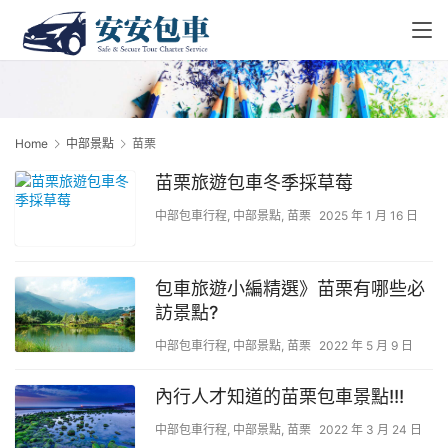
Home
中部景點
苗栗
苗栗旅遊包車冬季採草莓
中部包車行程
,
中部景點
,
苗栗
2025 年 1 月 16 日
包車旅遊小編精選》苗栗有哪些必
訪景點?
中部包車行程
,
中部景點
,
苗栗
2022 年 5 月 9 日
內行人才知道的苗栗包車景點!!!
中部包車行程
,
中部景點
,
苗栗
2022 年 3 月 24 日