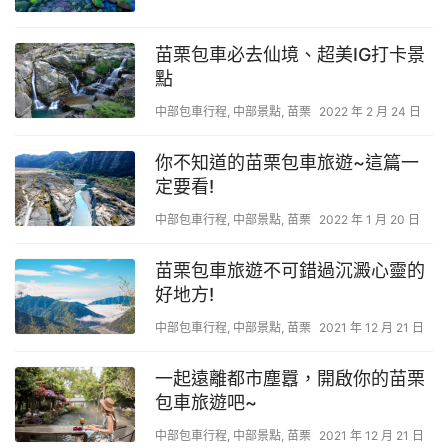
苗栗包車必去仙境、超美IG打卡景
點
中部包車行程
,
中部景點
,
苗栗
2022 年 2 月 24 日
你不知道的苗栗包車旅遊~這篇一
定要看!
中部包車行程
,
中部景點
,
苗栗
2022 年 1 月 20 日
苗栗包車旅遊不可錯過沉澱心靈的
好地方!
中部包車行程
,
中部景點
,
苗栗
2021 年 12 月 21 日
一起遠離都市塵囂，開啟你的苗栗
包車旅遊吧~
中部包車行程
,
中部景點
,
苗栗
2021 年 12 月 21 日