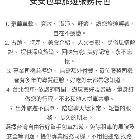
安安包車旅遊服務特色
1. 豪華車款、 寬敞、 潔淨、 舒適、 讓您旅途輕鬆、
自在不疲憊。
2. 古蹟、 特產、 美食介紹、 人文景觀、 民俗風情解
說、 提供深度旅遊、 回味無窮. 美好記憶、永不忘
懷。
3. 專業司機兼導遊、 無需額外付費，每位服務司機
皆有多年的導覽經驗，好吃好玩都帶您知道。
4. 台北包車~依您的時間、遊玩喜好及景點，量身訂
做您的行程，不必和他人拼車共乘。
5. 出外旅遊不孤單、 陪您聊天話家常、 短暫的服
務、 長久的朋友。
選擇台灣自由行好幫手包車旅遊，免除租車的風險及
安全等問題，提供專業服務司機，不用怕迷路.找路.