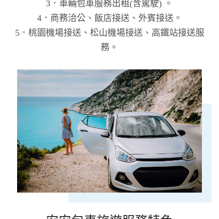
3．車輛包車服務出租(含駕駛) 。
4．商務洽公、飯店接送、外賓接送。
5．桃園機場接送、松山機場接送、高鐵站接送服
務。