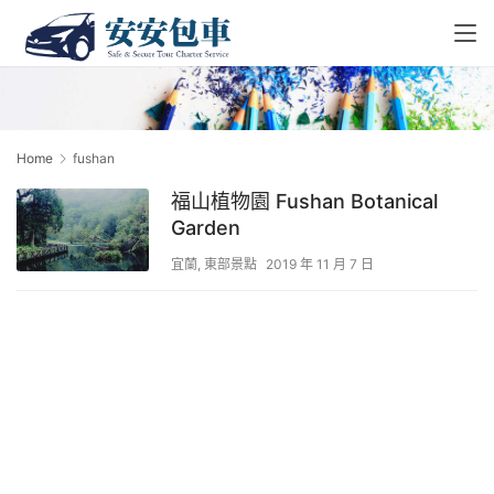
Home
fushan
福山植物園 Fushan Botanical
Garden
宜蘭
,
東部景點
2019 年 11 月 7 日