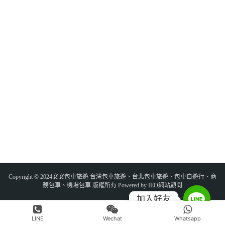
Copyright © 2024安安包車旅遊 台灣包車旅遊、台北包車旅遊、包車自遊行、商
務包車、機場包車 版權所有 Powered by IEO網站顧問
加入好友
LINE
Wechat
Whatsapp