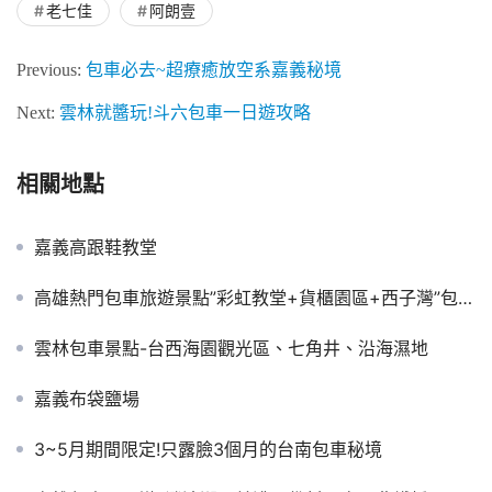
老七佳
阿朗壹
Previous:
包車必去~超療癒放空系嘉義秘境
Next:
雲林就醬玩!斗六包車一日遊攻略
相關地點
嘉義高跟鞋教堂
高雄熱門包車旅遊景點”彩虹教堂+貨櫃園區+西子灣”包車一日遊
雲林包車景點-台西海園觀光區、七角井、沿海濕地
嘉義布袋鹽場
3~5月期間限定!只露臉3個月的台南包車秘境