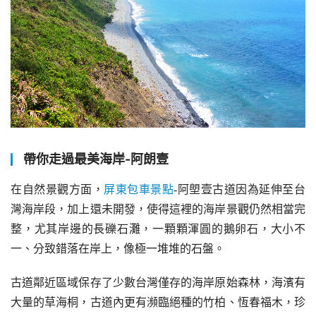
帶你走過最美海岸-阿朗壹
在自然景觀方面，
屏東包車景點
-阿塱壹古道因為延伸至台
灣海岸段，加上還未開發，使得這裡的海岸景觀仍然相當完
整，尤其岸邊的長礫石灘，一顆顆渾圓的鵝卵石，大小不
一、分致錯落在岸上，像極一堆堆的石盤。
古道鄰近區域保存了少數台灣僅存的海岸原始森林，海濱有
大量的草海桐，古道內更有瀕臨絕種的竹柏、恆春福木，珍