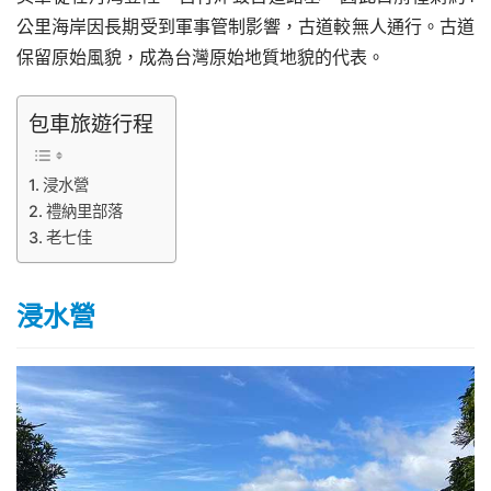
公里海岸因長期受到軍事管制影響，古道較無人通行。古道
保留原始風貌，成為台灣原始地質地貌的代表。
包車旅遊行程
浸水營
禮納里部落
老七佳
浸水營