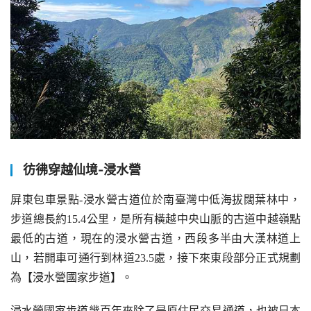
彷彿穿越仙境-浸水營
屏東包車景點-浸水營古道位於南臺灣中低海拔闊葉林中，
步道總長約15.4公里，是所有橫越中央山脈的古道中越嶺點
最低的古道，現在的浸水營古道，西段多半由大漢林道上
山，若開車可通行到林道23.5處，接下來東段部分正式規劃
為【浸水營國家步道】。
浸水營國家步道幾百年來除了是原住民交易通道，也被日本