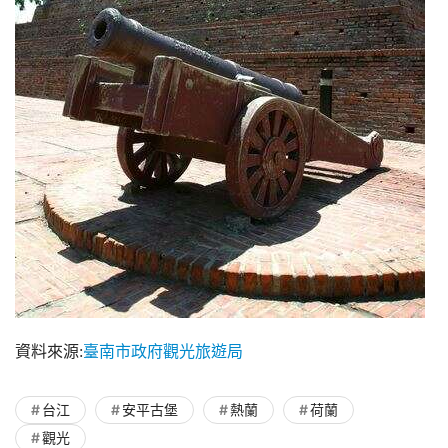
資料來源:
臺南市政府觀光旅遊局
台江
安平古堡
熱蘭
荷蘭
觀光