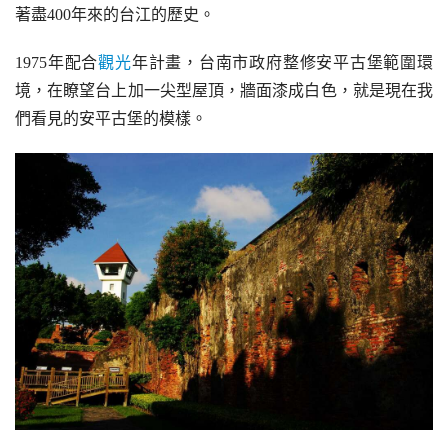
著盡400年來的台江的歷史。
1975年配合
觀光
年計畫，台南市政府整修安平古堡範圍環
境，在瞭望台上加一尖型屋頂，牆面漆成白色，就是現在我
們看見的安平古堡的模樣。​