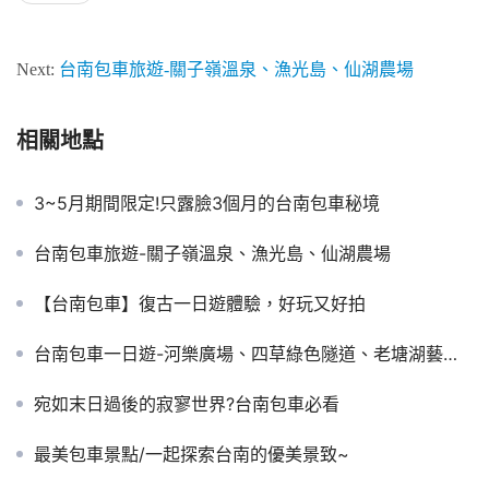
Next:
台南包車旅遊-關子嶺溫泉、漁光島、仙湖農場
相關地點
3~5月期間限定!只露臉3個月的台南包車秘境
台南包車旅遊-關子嶺溫泉、漁光島、仙湖農場
【台南包車】復古一日遊體驗，好玩又好拍
台南包車一日遊-河樂廣場、四草綠色隧道、老塘湖藝術村
宛如末日過後的寂寥世界?台南包車必看
最美包車景點/一起探索台南的優美景致~