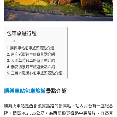
包車旅遊行程
勝興車站包車旅遊景點介紹
南庄老街包車旅遊景點介紹
大湖草莓包車旅遊景點介紹
泰安溫泉包車旅遊景點介紹
三義木雕街心包車旅遊景點介紹
勝興車站包車旅遊
景點介紹
勝興火車站是西部縱貫鐵路的最高點，站內月台有一座紀念
碑，標高 402.326公尺，為西部縱貫鐵路中最險峻、自然景