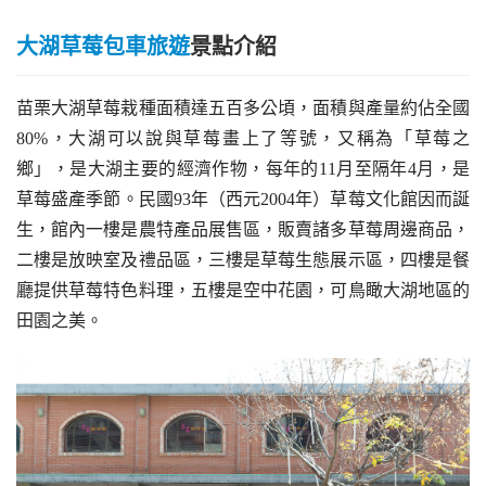
大湖草莓包車旅遊
景點介紹
苗栗大湖草莓栽種面積達五百多公頃，面積與產量約佔全國
80%，大湖可以說與草莓畫上了等號，又稱為「草莓之
鄉」，是大湖主要的經濟作物，每年的11月至隔年4月，是
草莓盛產季節。民國93年（西元2004年）草莓文化館因而誕
生，館內一樓是農特產品展售區，販賣諸多草莓周邊商品，
二樓是放映室及禮品區，三樓是草莓生態展示區，四樓是餐
廳提供草莓特色料理，五樓是空中花園，可鳥瞰大湖地區的
田園之美。