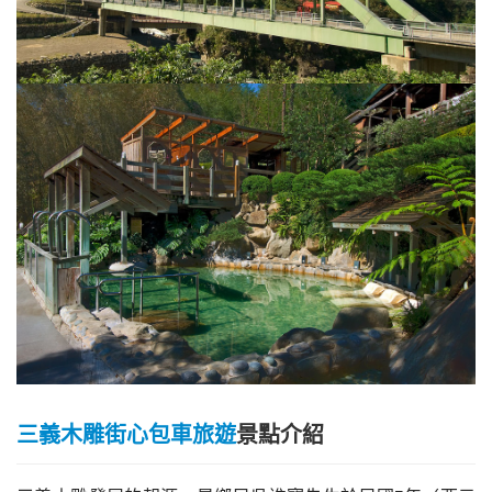
三義木雕街心包車旅遊
景點介紹