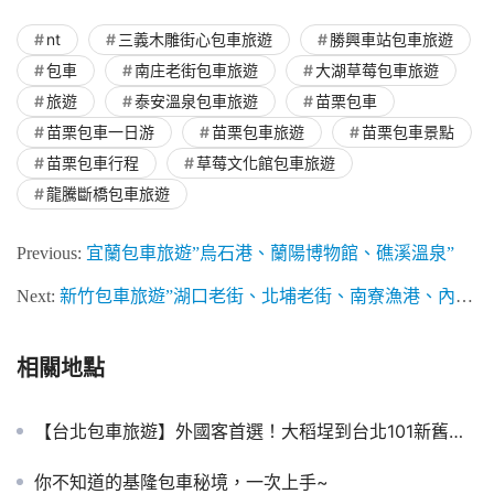
nt
三義木雕街心包車旅遊
勝興車站包車旅遊
包車
南庄老街包車旅遊
大湖草莓包車旅遊
旅遊
泰安溫泉包車旅遊
苗栗包車
苗栗包車一日游
苗栗包車旅遊
苗栗包車景點
苗栗包車行程
草莓文化館包車旅遊
龍騰斷橋包車旅遊
Previous:
宜蘭包車旅遊”烏石港、蘭陽博物館、礁溪溫泉”
Next:
新竹包車旅遊”湖口老街、北埔老街、南寮漁港、內灣老街”
相關地點
【台北包車旅遊】外國客首選！大稻埕到台北101新舊交融一日遊，頂級賓士保母車尊榮接送
你不知道的基隆包車秘境，一次上手~