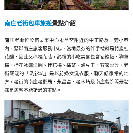
南庄老街包車旅遊
景點介紹
南庄老街位於苗栗市中心永昌宮附近的中正路及一旁小巷
內，緊鄰南庄旅客服務中心，當地最夯的伴手禮就是特產桂
花釀，因此又稱桂花巷，必嚐的小吃美食包含豬籠粄、狗薑
粽、桂花冰鎮湯圓、桂花梅、擂茶、滷豆干、客家菜等。老
街尾端的「洗衫坑」是以前婦女洗衣服、聊天話家常的地
方，老街的南庄老郵局、永昌宮、老木崎及南庄戲院等景點
都是遊客不能錯過的重點。