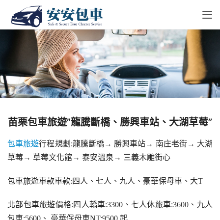
苗栗包車旅遊”龍騰斷橋、勝興車站、大湖草莓”
包車
旅遊
行程規劃:龍騰斷橋→ 勝興車站→ 南庄老街→ 大湖
草莓→ 草莓文化館→ 泰安溫泉→ 三義木雕街心
包車旅遊車款車款:四人、七人、九人、豪華保母車、大T
北部包車旅遊價格:四人轎車:3300、七人休旅車:3600、九人
包車:5600、 豪華保母車NT:9500 起