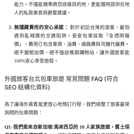
能力，不僅能精準將您送達目的地，更能隨時提供在地
人的私房美食與避雷建議。
無隱藏費用的安心承諾：
對於初訪台灣的旅客，最怕
遇到亂喊價的交通陷阱。安安包車採取「全透明報
價」，費用已包含車資、油費、過路費與司機代僱費。
絕不變相加價、絕不強迫推銷購物站，讓外國旅客能
100%安心享受旅程。
外國旅客台北包車旅遊 常見問題 FAQ (符合
SEO 結構化資料)
為了讓海外貴賓能更放心地預訂行程，我們統整了旅客最常
詢問的包車問題：
Q1: 我們是來自新加坡/馬來西亞的 10 人家族旅遊，賓士保