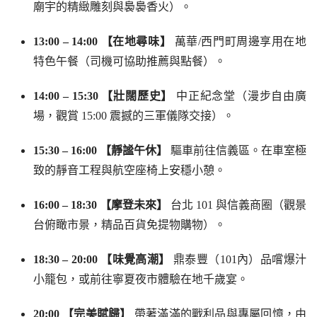
廟宇的精緻雕刻與裊裊香火）。
13:00 – 14:00 【在地尋味】
萬華/西門町周邊享用在地
特色午餐（司機可協助推薦與點餐）。
14:00 – 15:30 【壯闊歷史】
中正紀念堂（漫步自由廣
場，觀賞 15:00 震撼的三軍儀隊交接）。
15:30 – 16:00 【靜謐午休】
驅車前往信義區。在車室極
致的靜音工程與航空座椅上安穩小憩。
16:00 – 18:30 【摩登未來】
台北 101 與信義商圈（觀景
台俯瞰市景，精品百貨免提物購物）。
18:30 – 20:00 【味覺高潮】
鼎泰豐（101內）品嚐爆汁
小籠包，或前往寧夏夜市體驗在地千歲宴。
20:00 【完美賦歸】
帶著滿滿的戰利品與專屬回憶，由