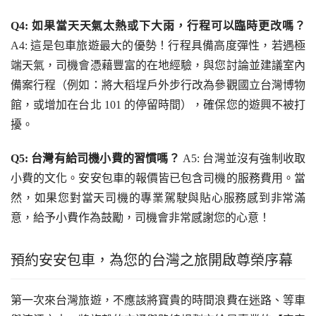
Q4: 如果當天天氣太熱或下大雨，行程可以臨時更改嗎？
A4: 這是包車旅遊最大的優勢！行程具備高度彈性，若遇極
端天氣，司機會憑藉豐富的在地經驗，與您討論並建議室內
備案行程（例如：將大稻埕戶外步行改為參觀國立台灣博物
館，或增加在台北 101 的停留時間），確保您的遊興不被打
擾。
Q5: 台灣有給司機小費的習慣嗎？
 A5: 台灣並沒有強制收取
小費的文化。安安包車的報價皆已包含司機的服務費用。當
然，如果您對當天司機的專業駕駛與貼心服務感到非常滿
意，給予小費作為鼓勵，司機會非常感謝您的心意！
預約安安包車，為您的台灣之旅開啟尊榮序幕
第一次來台灣旅遊，不應該將寶貴的時間浪費在迷路、等車