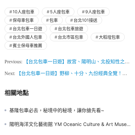
10人座包車
5人座包車
9人座包車
保母車包車
包車
台北101接送
台北包車一日遊
台北包車旅遊
台北外國人包車
台北市區包車
大稻埕包車
賓士保母車推薦
Previous:
【台北包車一日遊】故宮、陽明山、北投知性之旅！長輩最愛賓士保母車，附詳細時間行程表
Next:
【台北包車一日遊】野柳、十分、九份經典全覽！長輩欽點賓士保母車，頂級移動休息室全感官體驗
相關地點
基隆包車必去，秘境中的秘境，讓你搶先看~
陽明海洋文化藝術館 YM Oceanic Culture & Art Museum