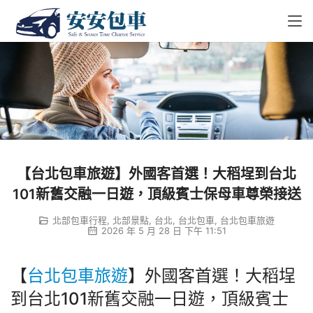
【台北包車旅遊】外國客首選！大稻埕到台北
101新舊交融一日遊，頂級賓士保母車尊榮接送
北部包車行程
,
北部景點
,
台北
,
台北包車
,
台北包車旅遊
2026 年 5 月 28 日 下午 11:51
【
台北包車旅遊
】外國客首選！大稻埕
到台北101新舊交融一日遊，頂級賓士