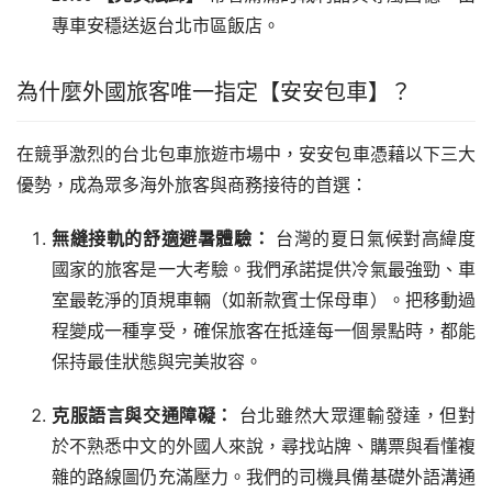
專車安穩送返台北市區飯店。
為什麼外國旅客唯一指定【安安包車】？
在競爭激烈的台北包車旅遊市場中，安安包車憑藉以下三大
優勢，成為眾多海外旅客與商務接待的首選：
無縫接軌的舒適避暑體驗：
台灣的夏日氣候對高緯度
國家的旅客是一大考驗。我們承諾提供冷氣最強勁、車
室最乾淨的頂規車輛（如新款賓士保母車）。把移動過
程變成一種享受，確保旅客在抵達每一個景點時，都能
保持最佳狀態與完美妝容。
克服語言與交通障礙：
台北雖然大眾運輸發達，但對
於不熟悉中文的外國人來說，尋找站牌、購票與看懂複
雜的路線圖仍充滿壓力。我們的司機具備基礎外語溝通