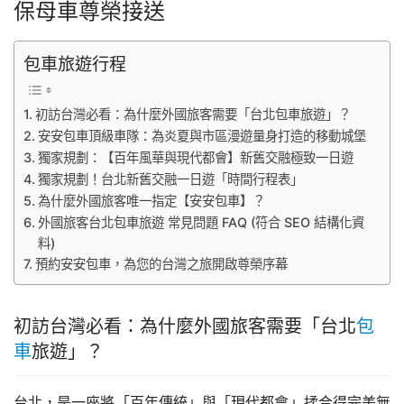
保母車尊榮接送
包車旅遊行程
初訪台灣必看：為什麼外國旅客需要「台北包車旅遊」？
安安包車頂級車隊：為炎夏與市區漫遊量身打造的移動城堡
獨家規劃：【百年風華與現代都會】新舊交融極致一日遊
獨家規劃！台北新舊交融一日遊「時間行程表」
為什麼外國旅客唯一指定【安安包車】？
外國旅客台北包車旅遊 常見問題 FAQ (符合 SEO 結構化資
料)
預約安安包車，為您的台灣之旅開啟尊榮序幕
初訪台灣必看：為什麼外國旅客需要「台北
包
車
旅遊」？
台北，是一座將「百年傳統」與「現代都會」揉合得完美無