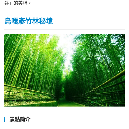
谷」的美稱。
烏嘎彥竹林秘境
景點簡介