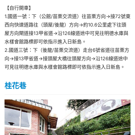
【自行開車】
1.國道一號：下（公館/苗栗交流道）往苗栗方向→接72號東
西向快速道路往（頭屋/後龍）方向→約10.6公里處下往頭
屋方向閘道接13甲省道→沿126線道途中可見往明德水庫與
水樣會館路標即可依指示進入日新島。
2.國道三號：下（後龍/苗栗交流道）走台6號省道往苗栗方
向→接13甲省道→接頭屋大橋往頭屋方向→沿126線道途中
可見往明德水庫與水樣會館路標即可依指示進入日新島。
桂花巷