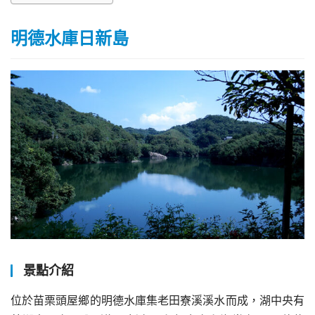
明德水庫日新島
景點介紹
位於苗栗頭屋鄉的明德水庫集老田寮溪溪水而成，湖中央有