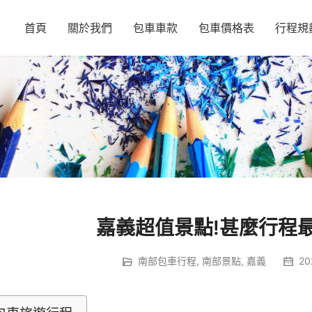
首頁
關於我們
包車車款
包車價格表
行程規
嘉義超值景點!甚麼行程最
南部包車行程
,
南部景點
,
嘉義
20