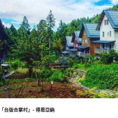
「台版合掌村」- 得恩亞納