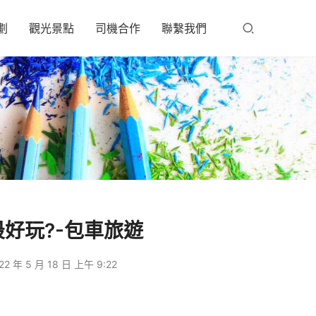
劃
觀光景點
司機合作
聯繫我們
好玩?-包車旅遊
22 年 5 月 18 日 上午 9:22