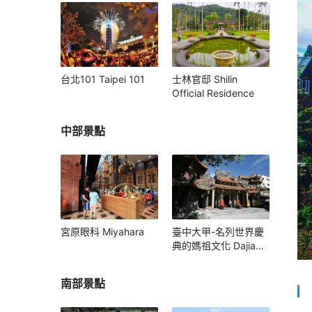
台北101 Taipei 101
士林官邸 Shilin
Official Residence
中部景點
宮原眼科 Miyahara
臺中大甲-名列世界慶
典的媽祖文化 Dajia
Mazu Pilgrimage
南部景點