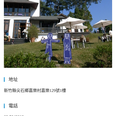
地址
新竹縣尖石鄉嘉樂村嘉樂129號1樓
電話