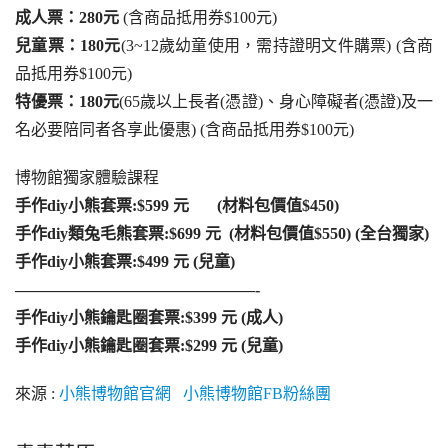
成人票：280元 
(含商品抵用券$100元)
兒童票：180元
(3~12歲幼童使用，需持證明文件購票) (含商
品抵用券$100元)
特優票：180元
(65歲以上長者(憑證)、身心障礙者(憑證)及一
名必要陪同者各享此優惠) (含商品抵用券$100元)
博物館獨家體驗課程
手作diy小熊套票:$599 元       (材料包價值$450)
手作diy類兔毛熊套票:$699 元  
(材料包價值$550)
 (全台獨家)
手作diy小熊套票:$499 元 (兒童)
———————————————-
手作diy小熊鑰匙圈套票:$399 元 (成人)
手作diy小熊鑰匙圈套票:$299 元 (兒童)
來源 : 
小熊博物館官網   
小熊博物館FB粉絲團