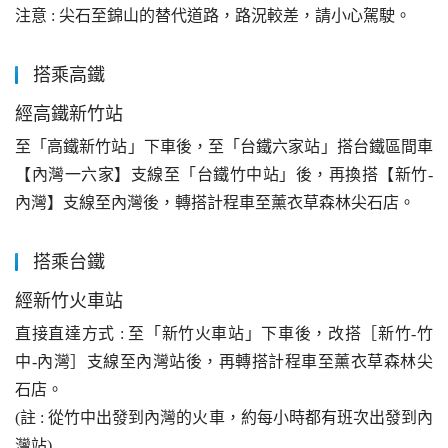
注意 : 尖石至錦山的替代道路，路況較差，請小心駕駛。
搭乘高鐵
經高鐵新竹站
至「高鐵新竹站」下車後，至「台鐵六家站」搭台鐵區間車
【內灣一六家】支線至「台鐵竹中站」後，再換搭【新竹-
內灣】支線至內灣後，轉搭計程車至薰衣草森林尖石店。
搭乘台鐵
經新竹火車站
直接直達方式 : 至「新竹火車站」下車後，改搭［新竹-竹
中-內灣］支線至內灣站後，再轉搭計程車至薰衣草森林尖
石店。
(註 : 從竹中出發到內灣的火車，約每小時都有班次出發到內
灣站)