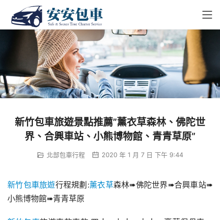
新竹包車旅遊景點推薦”薰衣草森林、佛陀世
界、合興車站、小熊博物館、青青草原”
北部包車行程
2020 年 1 月 7 日 下午 9:44
新竹包車旅遊
行程規劃:
薰衣草
森林➠佛陀世界➠合興車站➠
小熊博物館➠青青草原