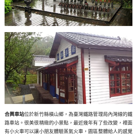
合興車站
位於新竹縣橫山鄉，為臺灣鐵路管理局內灣線的鐵
路車站。很美很精緻的小景點，最近幾年有了些改變，裡面
有小火車可以讓小朋友體驗蒸氣火車，園區整體給人的感覺