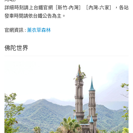
詳細時刻請上台鐵官網［新竹-內灣］［內灣-六家］，各站
發車時間請依台鐵公告為主。
官網資訊 : 
薰衣草森林
佛陀世界