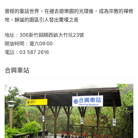
曾經的童話世界，在褪去遊樂園的光環後，成為宗教的禪修
地，靜謐的園區引人發出驚嘆之音
地址：
306新竹縣關西鎮大竹坑23號
開放時間：
週六09:00
電話：
03 587 2616
合興車站