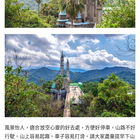
風景怡人，適合放空心靈的好去處，方便好停車，山路不好
行駛，山上容易起霧，車子容易打滑，請大家盡量提早下山