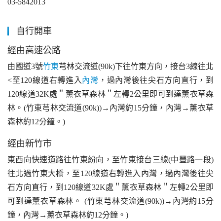
03-5842013
自行開車
經由高速公路
由國道3號
竹東
芎林交流道(90k)下往竹東方向，接台3線往北
<至120線道右轉進入
內灣
，過內灣後往尖石方向直行，到
120線道32K處＂薰衣草森林＂左轉2公里即可到達薰衣草森
林。(竹東芎林交流道(90k))→內灣約15分鐘，內灣→薰衣草
森林約12分鐘。)
經由新竹市
東西向快速道路往竹東紛向，至竹東接台三線(中豐路一段)
往北過竹東大橋，至120線道右轉進入內灣，過內灣後往尖
石方向直行，到120線道32K處＂薰衣草森林＂左轉2公里即
可到達薰衣草森林。 (竹東芎林交流道(90k))→內灣約15分
鐘，內灣→薰衣草森林約12分鐘。)