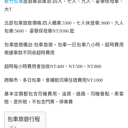
新竹包車
旅遊車款車款:四人、七人、九人、豪華保母車、
大T
北部包車旅遊價格:四人轎車:3300、七人休旅車:3600、九人
包車:5600、 豪華保母車NT:9500 起
包車旅遊備註:包車旅遊，包車一日包車八小時，超時費用
根據車款不同收超時費用
超時每小時費用會加收NT:400、NT:500、NT:800
跨縣市、多日包車，會補助司導住宿費用NT:1000
基本定價都包含司機費用、油資、過路、司機餐點、乘客
險、意外險，不包含門票、停車費
包車旅遊行程