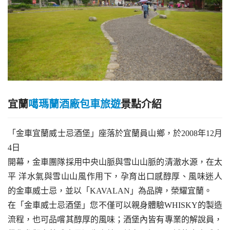
宜蘭
噶瑪蘭酒廠包車旅遊
景點介紹
「金車宜蘭威士忌酒堡」座落於宜蘭員山鄉，於2008年12月
4日
開幕，金車團隊採用中央山脈與雪山山脈的清澈水源，在太
平 洋水氣與雪山山風作用下，孕育出口感醇厚、風味迷人
的金車威士忌，並以「KAVALAN」為品牌，榮耀宜蘭。
在「金車威士忌酒堡」您不僅可以親身體驗WHISKY的製造
流程，也可品嚐其醇厚的風味；酒堡內皆有專業的解說員，