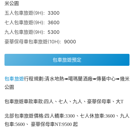
米公園
五人包車旅遊(9H):
3300
七人包車旅遊(9H):
3600
九人包車旅遊(9H):
5300
豪華保母車包車旅遊(10H):
9000
包車旅遊預定
包車
旅遊
行程規劃:清水地熱➠噶瑪蘭酒廠➠傳藝中心➠幾米
公園
包車旅遊車款車款:四人、七人、九人、豪華保母車、大T
北部包車旅遊價格:四人轎車:3300、七人休旅車:3600、九人
包車:5600、 豪華保母車NT:9500 起