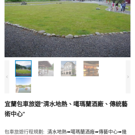
宜蘭包車旅遊”清水地熱、噶瑪蘭酒廠、傳統藝
術中心”
包車旅遊行程規劃:
清水地熱➠噶瑪蘭酒廠➠傳藝中心➠幾