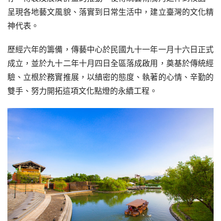
呈現各地藝文風貌、落實到日常生活中，建立臺灣的文化精
神代表。
歷經六年的籌備，傳藝中心於民國九十一年一月十六日正式
成立，並於九十二年十月四日全區落成啟用，奠基於傳統經
驗、立根於務實推展，以縝密的態度、執著的心情、辛勤的
雙手、努力開拓這項文化點燈的永續工程。