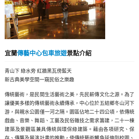
宜蘭
傳藝中心包車旅遊
景點介紹
青山下 綠水旁 紅牆黑瓦傍藍天
新古典美學空間一窺民俗之樂趣
傳統藝術，是民間生活藝術之美，先民薪傳文化之源。為了
讓優美多樣的傳統藝術永續傳承，中心位於五結鄉冬山河下
游，與親水公園僅一河之隔。園區佔地二十四公頃，依傳統
戲曲、音樂、舞蹈、工藝及民俗雜技之需求籌建，二十一棟
建築及景觀區兼具傳統與環保綠建築。藉由各項研究、保
存、傳襲及展演計畫的推動，使傳統藝術觸角延伸到校園、