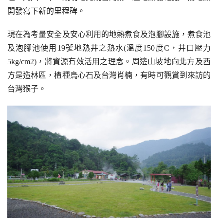
開發寫下新的里程碑。
現在為考量安全及安心利用的地熱煮食及泡腳設施，煮食池
及泡腳池使用19號地熱井之熱水(溫度150度C，井口壓力
5kg/cm2)，將資源有效活用之理念。周邊山坡地向北方及西
方是造林區，植種烏心石及台灣肖楠，有時可觀賞到來訪的
台灣猴子。