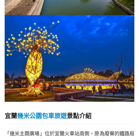
宜蘭
幾米公園包車旅遊
景點介紹
「幾米主題廣場」位於宜蘭火車站南側，原為廢棄的鐵路局