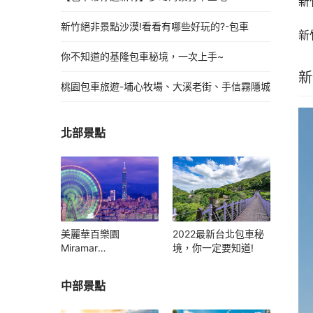
新
新竹絕非景點沙漠!看看有哪些好玩的?-包車
新
你不知道的基隆包車秘境，一次上手~
新
桃園包車旅遊-埔心牧場、大溪老街、手信霧隱城
北部景點
美麗華百樂園
2022最新台北包車秘
Miramar
境，你一定要知道!
Entertainment Park
中部景點