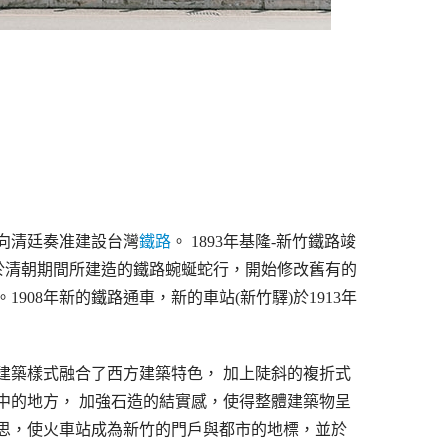
年向清廷奏准建設台灣
鐵路
。 1893年基隆-新竹鐵路竣
於清朝期間所建造的鐵路蜿蜒蛇行，開始修改舊有的
08年新的鐵路通車，新的車站(新竹驛)於1913年
建築樣式融合了西方建築特色， 加上陡斜的複折式
中的地方， 加強石造的結實感，使得整體建築物呈
思，使火車站成為新竹的門戶與都市的地標，並於