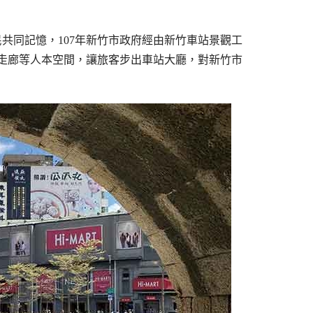
民共同記憶，
107
年新竹市政府經由新竹車站景觀工
雨走廊等人本空間，讓旅客步出車站大廳，對新竹市