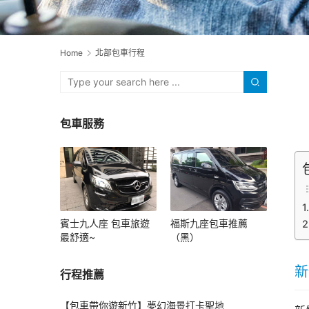
Home
北部包車行程
包車服務
賓士九人座 包車旅遊
福斯九座包車推薦
最舒適~
（黑）
新
行程推薦
【包車帶你遊新竹】夢幻海景打卡聖地