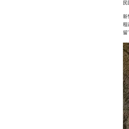
民
新
程
留