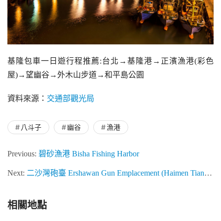
基隆包車一日遊行程推薦:台北→基隆港→正濱漁港(彩色
屋)→望幽谷→外木山步道→和平島公園
資料來源：
交通部觀光局
八斗子
幽谷
漁港
Previous:
碧砂漁港 Bisha Fishing Harbor
Next:
二沙灣砲臺 Ershawan Gun Emplacement (Haimen Tianxian)
相關地點