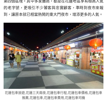
第四個區塊。其中多家攤商，都是在花蓮地區享有極高人氣
的老字號，更吸引不少饕客與忠實顧客，準時到夜市來報
到，讓原本就已相當熱鬧的東大門夜市，增添更多的人氣。
花蓮包車旅遊,花蓮三天兩夜,花蓮包車行程,花蓮包車價格,花蓮包車
推薦,花蓮包車,花蓮包車費用,花蓮包車司機