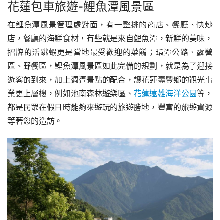
花蓮包車旅遊-鯉魚潭風景區
在鯉魚潭風景管理處對面，有一整排的商店、餐廳、快炒
店，餐廳的海鮮食材，有些就是來自鯉魚潭，新鮮的美味，
招牌的活跳蝦更是當地最受歡迎的菜餚；環潭公路、露營
區、野餐區，鯉魚潭風景區如此完備的規劃，就是為了迎接
遊客的到來，加上週遭景點的配合，讓花蓮壽豐鄉的觀光事
業更上層樓，例如池南森林遊樂區、
花蓮遠雄海洋公園
等，
都是民眾在假日時能夠來遊玩的旅遊勝地，豐富的旅遊資源
等著您的造訪。