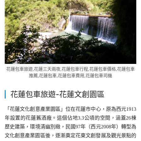
花蓮包車旅遊,花蓮三天兩夜,花蓮包車行程,花蓮包車價格,花蓮包車
推薦,花蓮包車,花蓮包車費用,花蓮包車司機
花蓮包車旅遊-
花蓮文創園區
「花蓮文化創意產業園區」位在花蓮市中心，原為西元1913
年設置的花蓮舊酒廠。這個佔地3.3公頃的空間，涵蓋26棟
歷史建築，環境清幽別緻，民國97年（西元2008年）轉型為
文化創意產業園區後，逐漸奠定花東文創發展及觀光景點的