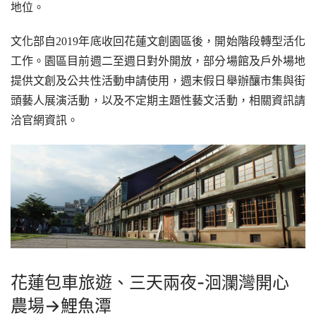
地位。
文化部自2019年底收回花蓮文創園區後，開始階段轉型活化
工作。園區目前週二至週日對外開放，部分場館及戶外場地
提供文創及公共性活動申請使用，週末假日舉辦釀市集與街
頭藝人展演活動，以及不定期主題性藝文活動，相關資訊請
洽官網資訊。
花蓮包車旅遊、三天兩夜-
洄瀾灣開心
農場
→
鯉魚潭