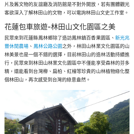
片及舊文物的友誼廳及消防館是不對外開放，若有團體觀光
客欲深入了解林田山的文物，可以電詢林田山文史工作室。
花蓮包車旅遊-林田山文化園區之美
民眾來到花蓮縣鳳林鄉除了造訪鳳林鎮百香果園區、
新光兆
豐休閒農場
、
鳳林公路公園
之外，林田山林業文化園區的山
林美景也是一個不錯的選擇，目前林田山的造林活動持續進
行，民眾來到林田山林業文化園區中不僅能享受森林的芬多
精，還能看到台灣櫸、扁柏、紅檜等珍貴的山林植物綠化整
個林田山，再次感受到台灣的綠意盎然。