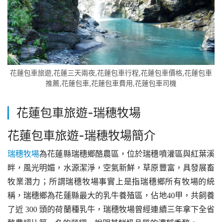
花蓮包車旅遊,花蓮三天兩夜,花蓮包車行程,花蓮包車價格,花蓮包車
推薦,花蓮包車,花蓮包車費用,花蓮包車司機
花蓮包車旅遊-
瑞穗牧場
花蓮包車旅遊-
瑞穗牧場簡介
瑞穗牧場
為花蓮縣瑞穗鄉酪農區，位於瑞穗噴灌區與紅葉溪
畔，風光明媚，水源潔淨，空氣新鮮，草原豐富，具發展畜
牧業潛力；所謂瑞穗牧場事實上是指瑞穗鄉所有牧場的統
稱，瑞穗鄉為花蓮縣最大的乳牛養殖區，佔地40甲，共飼養
了近 300 頭的荷蘭種乳牛，瑞穗牧場曾經連續三年拿下全省