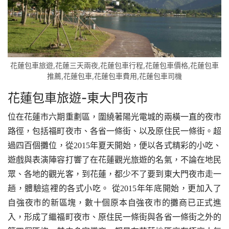
花蓮包車旅遊,花蓮三天兩夜,花蓮包車行程,花蓮包車價格,花蓮包車
推薦,花蓮包車,花蓮包車費用,花蓮包車司機
花蓮包車旅遊-
東大門夜市
位在花蓮市六期重劃區，圍繞著陽光電城的兩橫一直的夜市
路徑，包括福町夜市、各省一條街、以及原住民一條街。超
過四百個攤位，從2015年夏天開始，便以各式精彩的小吃、
遊戲與表演陣容打響了在花蓮觀光旅遊的名氣，不論在地民
眾、各地的觀光客，到花蓮，都少不了要到東大門夜市走一
趟，體驗這裡的各式小吃。 從2015年年底開始，更加入了
自強夜市的新區塊，數十個原本自強夜市的攤商已正式進
入，形成了繼福町夜市、原住民一條街與各省一條街之外的