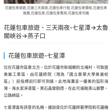
花蓮包車旅遊,花蓮三天兩夜,花蓮包車行程,花蓮包車價格,花蓮包車
推薦,花蓮包車,花蓮包車費用,花蓮包車司機
花蓮包車旅遊、三天兩夜-
七星潭
→
太魯
閣峽谷
→
燕子口
花蓮包車旅遊-
七星潭
位在花蓮市區東北方，位於花蓮市新城鄉的北埔村，可取道
美崙工業區，由花蓮師院（現為「國立東華大學美崙校
區」）前指標前行即可到達。此地海灘呈一優美的弧形海
灣，海水潔淨湛藍，黑石晶瑩剔透，在此可遠眺青山蒼鬱，
公路綿延。
七星潭富有詩意的名稱，據說是位於花蓮師範學院和花蓮機