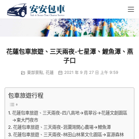
花蓮包車旅遊、三天兩夜-七星潭、鯉魚潭、燕
子口
東部景點
,
花蓮
2021 年 9 月 27 日 上午 9:59
包車旅遊行程
花蓮包車旅遊、三天兩夜-四八高地→翡翠谷→花蓮文創園區
→東大門夜市
花蓮包車旅遊、三天兩夜-洄瀾灣開心農場→鯉魚潭
花蓮包車旅遊、三天兩夜-林田山林業文化園區→富源森林