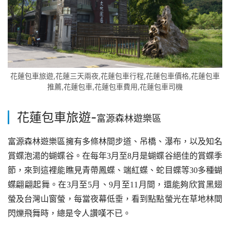
花蓮包車旅遊,花蓮三天兩夜,花蓮包車行程,花蓮包車價格,花蓮包車
推薦,花蓮包車,花蓮包車費用,花蓮包車司機
花蓮包車旅遊-
富源森林遊樂區
富源森林遊樂區擁有多條林間步道、吊橋、瀑布，以及知名
賞蝶泡湯的蝴蝶谷。在每年3月至8月是蝴蝶谷絕佳的賞蝶季
節，來到這裡能瞧見青帶鳳蝶、端紅蝶、蛇目蝶等30多種蝴
蝶翩翩起舞。在3月至5月、9月至11月間，還能夠欣賞黑翅
螢及台灣山窗螢，每當夜幕低垂，看到點點螢光在草地林間
閃爍飛舞時，總是令人讚嘆不已。