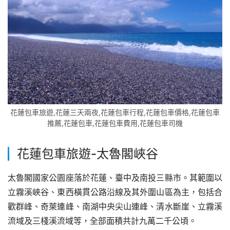
花蓮包車旅遊,花蓮三天兩夜,花蓮包車行程,花蓮包車價格,花蓮包車
推薦,花蓮包車,花蓮包車費用,花蓮包車司機
花蓮包車旅遊-
太魯閣峽谷
太魯閣國家公園座落於花蓮、臺中及南投三縣市。其範圍以
立霧溪峽谷、東西橫貫公路沿線及其外圍山區為主，包括合
歡群峰、奇萊連峰、南湖中央尖山連峰、清水斷崖、立霧溪
流域及三棧溪流域等，全部面積共計九萬二千公頃。