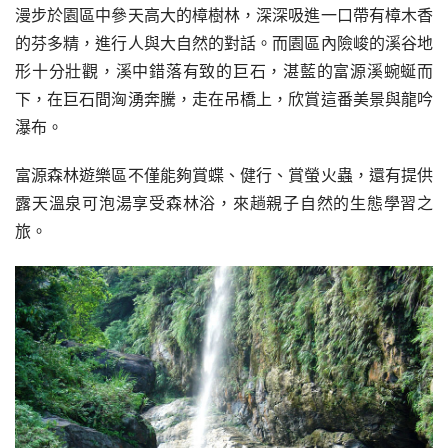
漫步於園區中參天高大的樟樹林，深深吸進一口帶有樟木香
的芬多精，進行人與大自然的對話。而園區內險峻的溪谷地
形十分壯觀，溪中錯落有致的巨石，湛藍的富源溪蜿蜒而
下，在巨石間洶湧奔騰，走在吊橋上，欣賞這番美景與龍吟
瀑布。
富源森林遊樂區不僅能夠賞蝶、健行、賞螢火蟲，還有提供
露天溫泉可泡湯享受森林浴，來趟親子自然的生態學習之
旅。