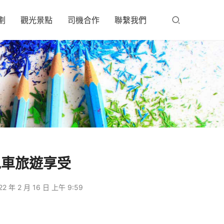
劃
觀光景點
司機合作
聯繫我們
包車旅遊享受
22 年 2 月 16 日 上午 9:59