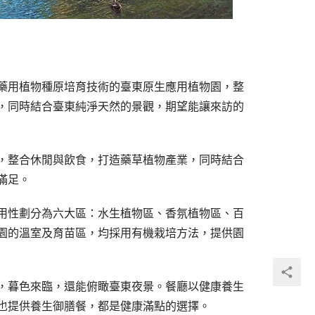
藥用植物種原培育技術的臺東原生應用植物園，整
，同時結合臺東純淨天然的景觀，期望能讓來訪的
，整合休閒與飲食，打造藥草植物產業，同時結合
滿足。
用性劃分為六大區：水生植物區、香氛植物區、百
園的溫室及育苗區，均採用有機栽培方法，提供園
，暮色來臨，還能俯瞰臺東夜景。餐廳以健康養生
也提供養生御膳餐，都是健康滿點的選擇。