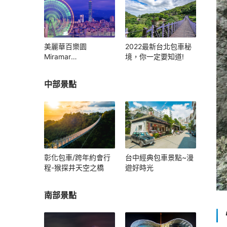
美麗華百樂園
2022最新台北包車秘
Miramar
境，你一定要知道!
Entertainment Park
中部景點
彰化包車/跨年約會行
台中經典包車景點~漫
程-猴探井天空之橋
遊好時光
南部景點