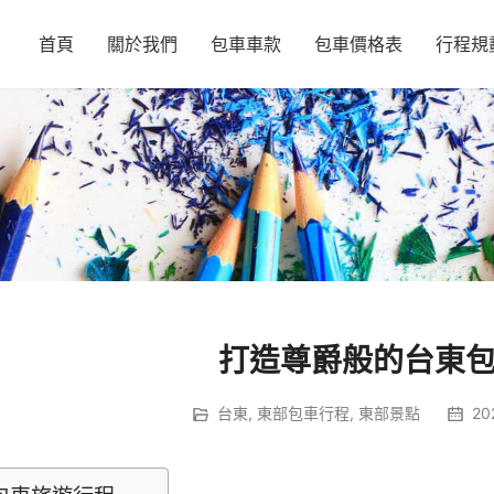
首頁
關於我們
包車車款
包車價格表
行程規
打造尊爵般的台東
台東
,
東部包車行程
,
東部景點
20