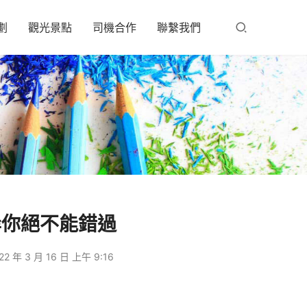
劃
觀光景點
司機合作
聯繫我們
岸你絕不能錯過
22 年 3 月 16 日 上午 9:16