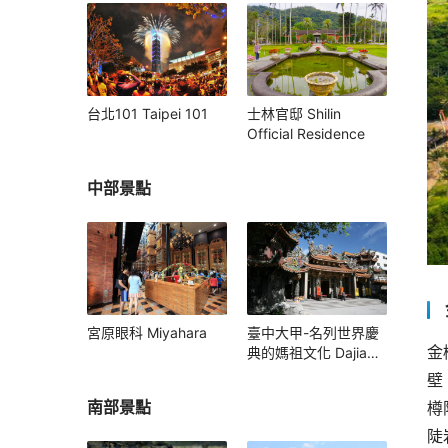
台北101 Taipei 101
士林官邸 Shilin
Official Residence
中部景點
宮原眼科 Miyahara
臺中大甲-名列世界慶
金
典的媽祖文化 Dajia
Mazu Pilgrimage
壁
南部景點
樽
陡