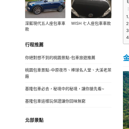
深藍現代五人座包車車
WISH 七人座包車車款
款
行程推薦
你絕對想不到的桃園景點-包車旅遊推薦
桃園包車景點-中原夜市、棒球名人堂、大溪老茶
廠
基隆包車必去，秘境中的秘境，讓你搶先看~
基隆包車這樣玩保證讓你回味無窮
北部景點