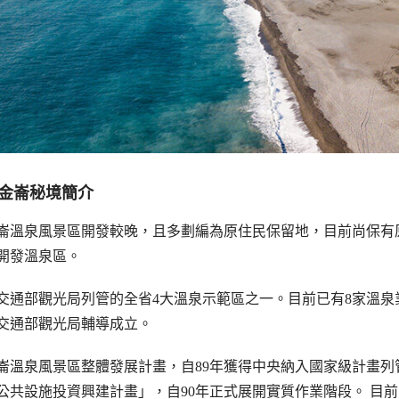
金崙秘境簡介
崙溫泉風景區開發較晚，且多劃編為原住民保留地，目前尚保有原
開發溫泉區。
交通部觀光局列管的全省4大溫泉示範區之一。目前已有8家溫泉
交通部觀光局輔導成立。
崙溫泉風景區整體發展計畫，自89年獲得中央納入國家級計畫
公共設施投資興建計畫」，自90年正式展開實質作業階段。 目