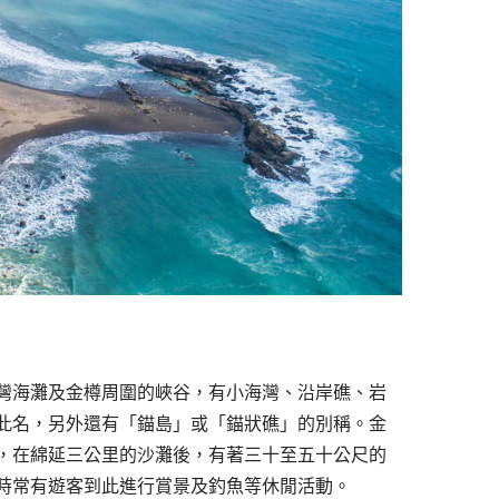
灣海灘及金樽周圍的峽谷，有小海灣、沿岸礁、岩
此名，另外還有「錨島」或「錨狀礁」的別稱。金
，在綿延三公里的沙灘後，有著三十至五十公尺的
時常有遊客到此進行賞景及釣魚等休閒活動。