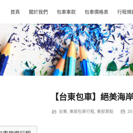
首頁
關於我們
包車車款
包車價格表
行程規
【台東包車】絕美海
台東
,
東部包車行程
,
東部景點
20