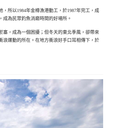
所以1984年金樽漁港動工，於1987年完工，成
，成為民眾釣魚消磨時間的好場所。
淤塞，成為一個困擾；但冬天的東北季風，卻帶來
衝浪運動的所在。在地方衝浪好手口耳相傳下，於