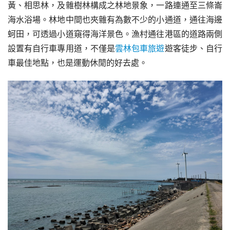
黃、相思林，及雜樹林構成之林地景象，一路連通至三條崙
海水浴場。林地中間也夾雜有為數不少的小通道，通往海邊
蚵田，可透過小道窺得海洋景色。漁村通往港區的道路兩側
設置有自行車專用道，不僅是
雲林包車旅遊
遊客徒步、自行
車最佳地點，也是運動休閒的好去處。