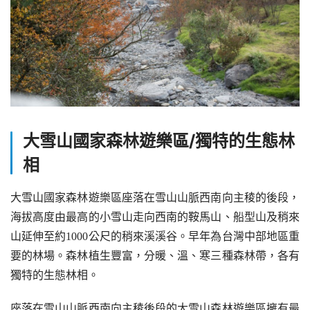
大雪山國家森林遊樂區/獨特的生態林
相
大雪山國家森林遊樂區座落在雪山山脈西南向主稜的後段，
海拔高度由最高的小雪山走向西南的鞍馬山、船型山及稍來
山延伸至約1000公尺的稍來溪溪谷。早年為台灣中部地區重
要的林場。森林植生豐富，分暖、溫、寒三種森林帶，各有
獨特的生態林相。
座落在雪山山脈西南向主稜後段的大雪山森林遊樂區擁有最