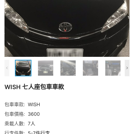
WISH 七人座包車車款
包車車款:
WISH
包車價格:
3600
乘載人數:
7人
行李件數:
5-7件行李