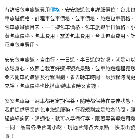
有詳細包車旅遊費用
價格
、安安旅遊包車詳細價位：台北包
車旅遊價格、計程車包車價格、包車價格、旅遊包車價格、
包車旅遊價目表、一日遊包車價格、包車旅遊半日價格、小
黃包車價格、包車費用、旅遊包車費用、台北包車費用、計
程車包車費用。
安安包車旅遊，自由行、一日遊、半日遊的好處，就是可以
放鬆身心，依照自我喜好選擇觀光景點，包車旅遊過程讓您
免去開車的疲累及行程規劃，省去轉車時間，讓旅程時間更
充裕，包車價格也比搭車/轉車省時又省錢。
安安包車每一輛車都有定期保養，隨時都保持在最佳狀態，
我們提供專業的包車旅遊服務，行程規劃或是旅遊時間，經
過詳細詢問、溝通後，就可以準備行李，跟著專業導遊司機
一同，品嘗各地台灣小吃、玩遍台灣各大景點，快樂出發
囉！