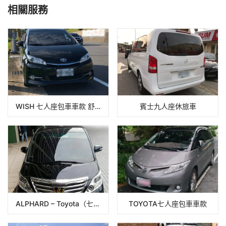
相關服務
WISH 七人座包車車款 舒適輕旅行
賓士九人座休旅車
ALPHARD – Toyota（七人座含司機）
TOYOTA七人座包車車款