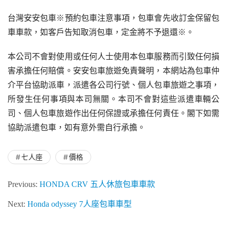
台灣安安包車※預約包車注意事項，包車會先收訂金保留包
車車款，如客戶告知取消包車，定金將不予退還※。
本公司不會對使用或任何人士使用本包車服務而引致任何損
害承擔任何賠償。安安包車旅遊免責聲明，本網站為包車仲
介平台協助派車，派遣各公司行號、個人包車旅遊之事項，
所發生任何事項與本司無關。本司不會對這些派遣車輛公
司、個人包車旅遊作出任何保證或承擔任何責任。閣下如需
協助派遣包車，如有意外需自行承擔。
七人座
價格
Previous:
HONDA CRV 五人休旅包車車款
Next:
Honda odyssey 7人座包車車型