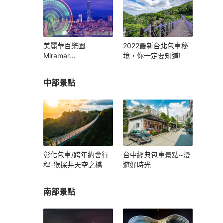
美麗華百樂園
2022最新台北包車秘
Miramar
境，你一定要知道!
Entertainment Park
中部景點
彰化包車/跨年約會行
台中經典包車景點~漫
程-猴探井天空之橋
遊好時光
南部景點