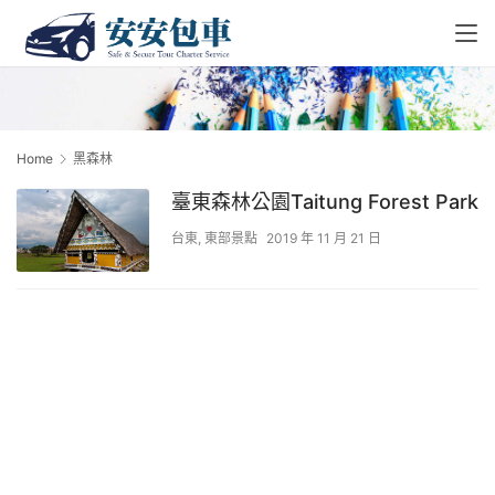
Home
黑森林
臺東森林公園Taitung Forest Park
台東
,
東部景點
2019 年 11 月 21 日