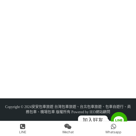
Copyright © 2024安安包車旅遊 台灣包車旅遊、台北包車旅遊、包車自遊行、商
務包車、機場包車 版權所有 Powered by IEO網站顧問
加入好友
LINE
Wechat
Whatsapp