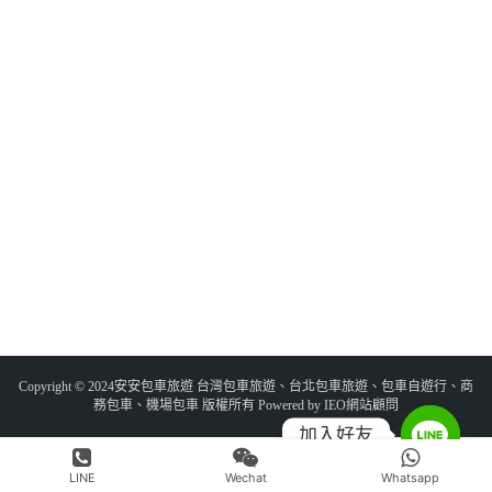
Copyright © 2024安安包車旅遊 台灣包車旅遊、台北包車旅遊、包車自遊行、商
務包車、機場包車 版權所有 Powered by IEO網站顧問
加入好友
LINE
Wechat
Whatsapp