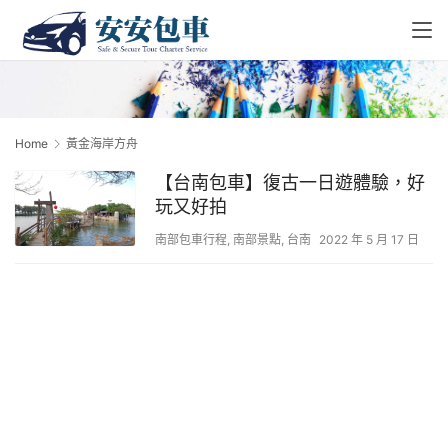
Home
黃金海岸方舟
【台南包車】復古一日遊體驗，好
玩又好拍
南部包車行程
,
南部景點
,
台南
2022 年 5 月 17 日