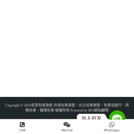
Copyright © 2024安安包車旅遊 台灣包車旅遊、台北包車旅遊、包車自遊行、商
務包車、機場包車 版權所有 Powered by IEO網站顧問
加入好友
LINE
Wechat
Whatsapp