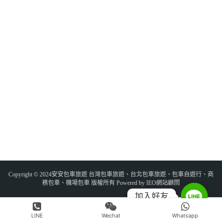
Copyright © 2024安安包車旅遊 台灣包車旅遊、台北包車旅遊、包車自遊行、商
務包車、機場包車 版權所有 Powered by IEO網站顧問
加入好友
LINE
Wechat
Whatsapp