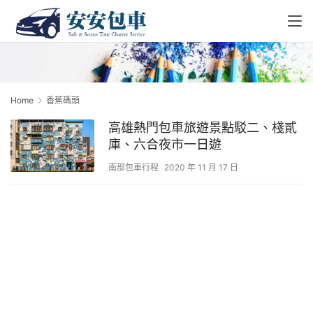
Home
香蕉碼頭
高雄熱門包車旅遊景點駁二、棧貳
庫、六合夜市一日遊
南部包車行程
2020 年 11 月 17 日