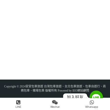
Copyright © 2024安安包車旅遊 台灣包車旅遊、台北包車旅遊、包車自遊行、商
務包車、機場包車 版權所有 Powered by IEO網站顧問
加入好友
LINE
Wechat
Whatsapp