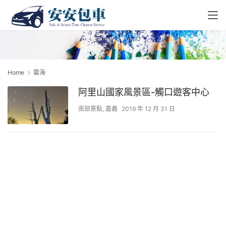
Home
雲海
阿里山國家風景區-觸口遊客中心
南部景點
,
嘉義
2019 年 12 月 31 日