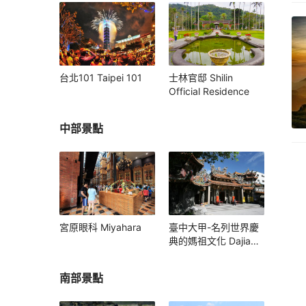
台北101 Taipei 101
士林官邸 Shilin
Official Residence
中部景點
宮原眼科 Miyahara
臺中大甲-名列世界慶
典的媽祖文化 Dajia
Mazu Pilgrimage
南部景點