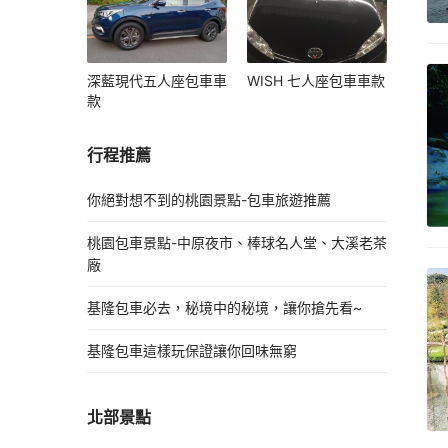
深藍現代五人座包車車
WISH 七人座包車車款
款
行程推薦
你絕對想不到的桃園景點-包車旅遊推薦
桃園包車景點-中原夜市、棒球名人堂、大溪老茶
廠
基隆包車必去，秘境中的秘境，讓你搶先看~
基隆包車這樣玩保證讓你回味無窮
北部景點