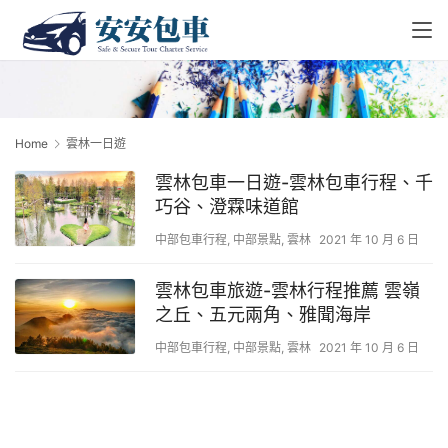
Home
雲林一日遊
雲林包車一日遊-雲林包車行程、千
巧谷、澄霖味道館
中部包車行程
,
中部景點
,
雲林
2021 年 10 月 6 日
雲林包車旅遊-雲林行程推薦 雲嶺
之丘、五元兩角、雅聞海岸
中部包車行程
,
中部景點
,
雲林
2021 年 10 月 6 日