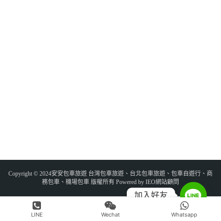
Copyright © 2024安安包車旅遊 台灣包車旅遊、台北包車旅遊、包車自遊行、商
務包車、機場包車 版權所有 Powered by IEO網站顧問
加入好友
LINE
Wechat
Whatsapp