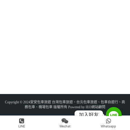
Copyright © 2024安安包車旅遊 台灣包車旅遊、台北包車旅遊、包車自遊行、商
務包車、機場包車 版權所有 Powered by IEO網站顧問
加入好友
LINE
Wechat
Whatsapp