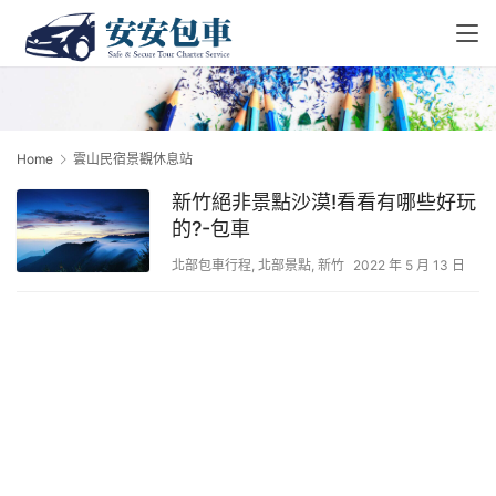
Home
雲山民宿景觀休息站
新竹絕非景點沙漠!看看有哪些好玩
的?-包車
北部包車行程
,
北部景點
,
新竹
2022 年 5 月 13 日