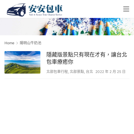
Home
陽明山牛奶池
隱藏版景點只有現在才有，讓台北
包車療癒你
北部包車行程
,
北部景點
,
台北
2022 年 2 月 25 日