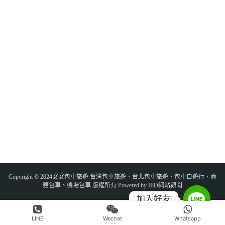
Copyright © 2024安安包車旅遊 台灣包車旅遊、台北包車旅遊、包車自遊行、商
務包車、機場包車 版權所有 Powered by IEO網站顧問
加入好友
LINE
Wechat
Whatsapp