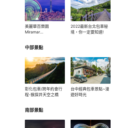
美麗華百樂園
2022最新台北包車秘
Miramar
境，你一定要知道!
Entertainment Park
中部景點
彰化包車/跨年約會行
台中經典包車景點~漫
程-猴探井天空之橋
遊好時光
南部景點