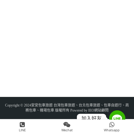
Copyright © 2024安安包車旅遊 台灣包車旅遊、台北包車旅遊、包車自遊行、商
務包車、機場包車 版權所有 Powered by IEO網站顧問
加入好友
LINE
Wechat
Whatsapp