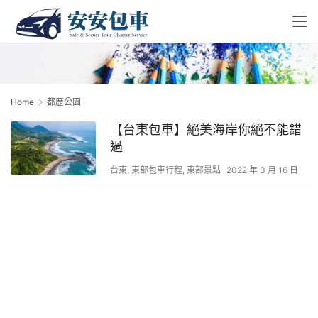
Home
都歷公園
【台東包車】絕美海岸你絕不能錯
過
台東
,
東部包車行程
,
東部景點
2022 年 3 月 16 日