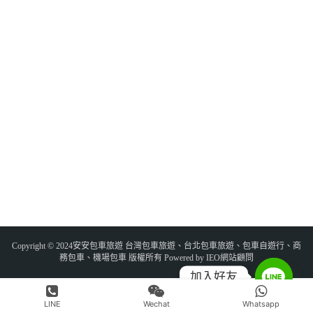
Copyright © 2024安安包車旅遊 台灣包車旅遊、台北包車旅遊、包車自遊行、商
務包車、機場包車 版權所有 Powered by IEO網站顧問
加入好友
LINE
Wechat
Whatsapp