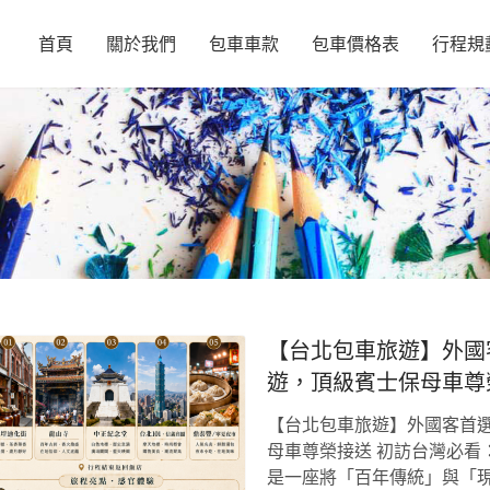
首頁
關於我們
包車車款
包車價格表
行程規
【台北包車旅遊】外國
遊，頂級賓士保母車尊
【台北包車旅遊】外國客首選
母車尊榮接送 初訪台灣必看
是一座將「百年傳統」與「