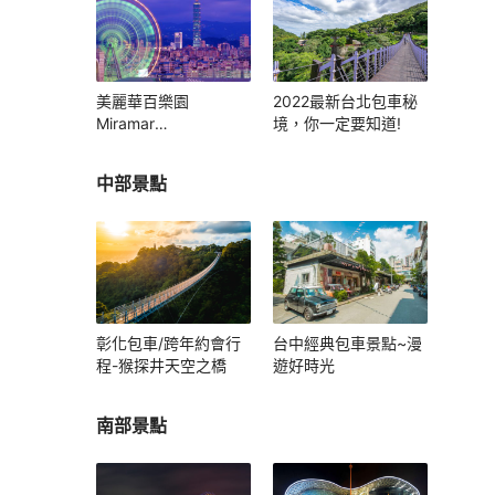
美麗華百樂園
2022最新台北包車秘
Miramar
境，你一定要知道!
Entertainment Park
中部景點
彰化包車/跨年約會行
台中經典包車景點~漫
程-猴探井天空之橋
遊好時光
南部景點