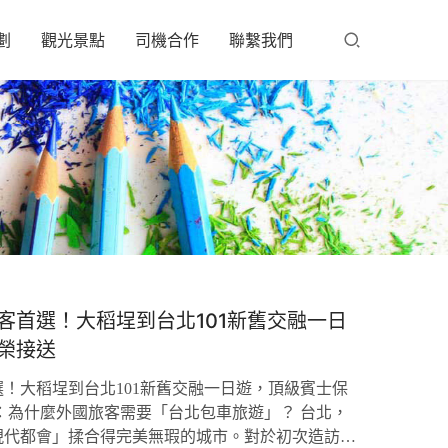
劃
觀光景點
司機合作
聯繫我們
客首選！大稻埕到台北101新舊交融一日
榮接送
！大稻埕到台北101新舊交融一日遊，頂級賓士保
：為什麼外國旅客需要「台北包車旅遊」？ 台北，
現代都會」揉合得完美無瑕的城市。對於初次造訪台