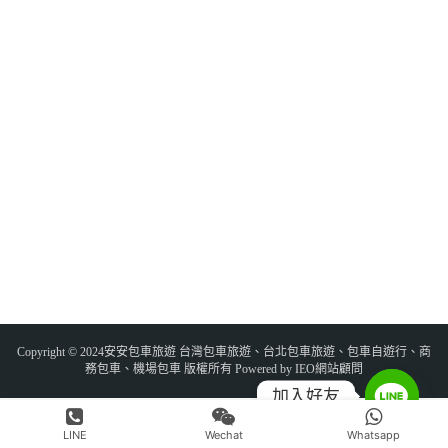
Copyright © 2024安安包車旅遊 台灣包車旅遊、台北包車旅遊、包車自遊行、商
務包車、機場包車 版權所有 Powered by IEO網站顧問
加入好友
LINE
Wechat
Whatsapp