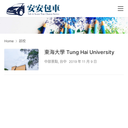
Home
該校
東海大學 Tung Hai University
中部景點
,
台中
2019 年 11 月 9 日