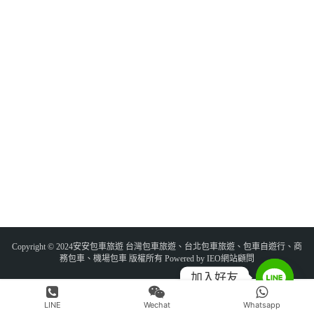
Copyright © 2024安安包車旅遊 台灣包車旅遊、台北包車旅遊、包車自遊行、商
務包車、機場包車 版權所有 Powered by IEO網站顧問
加入好友
LINE
Wechat
Whatsapp