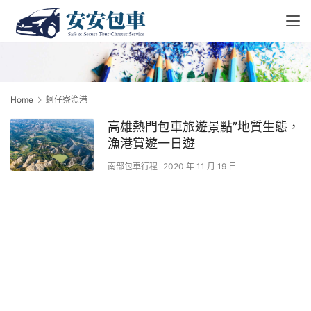
Home
蚵仔寮漁港
高雄熱門包車旅遊景點”地質生態，
漁港賞遊一日遊
南部包車行程
2020 年 11 月 19 日