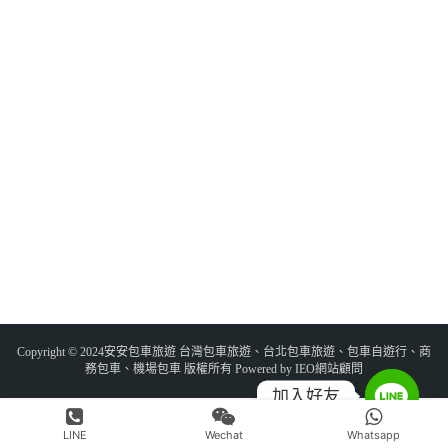
Copyright © 2024安安包車旅遊 台灣包車旅遊、台北包車旅遊、包車自遊行、商
務包車、機場包車 版權所有 Powered by IEO網站顧問
加入好友
LINE
Wechat
Whatsapp