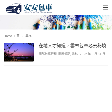
Home
華山小天梯
在地人才知道，雲林包車必去秘境
南部包車行程
,
南部景點
,
雲林
2022 年 3 月 14 日