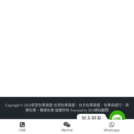
Copyright © 2024安安包車旅遊 台灣包車旅遊、台北包車旅遊、包車自遊行、商
務包車、機場包車 版權所有 Powered by IEO網站顧問
加入好友
LINE
Wechat
Whatsapp