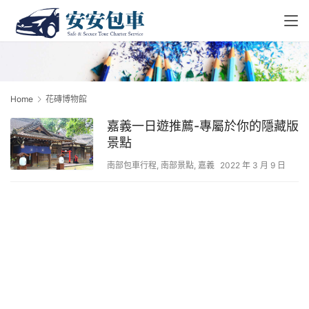
Home
花磚博物館
嘉義一日遊推薦-專屬於你的隱藏版
景點
南部包車行程
,
南部景點
,
嘉義
2022 年 3 月 9 日