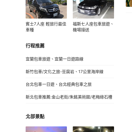
賓士7人座 輕旅行最佳
福斯七人座包車旅遊、
車種
機場接送
行程推薦
宜蘭包車旅遊、宜蘭一日遊路線
新竹包車/文化之旅-豆腐岩、17公里海岸線
台北包車一日遊、台北經典包車之旅
新北包車推薦:金山老街/朱銘美術館/老梅綠石槽
北部景點