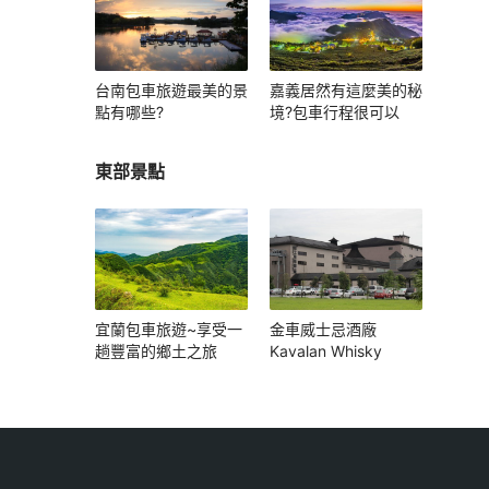
台南包車旅遊最美的景
嘉義居然有這麼美的秘
點有哪些?
境?包車行程很可以
東部景點
宜蘭包車旅遊~享受一
金車威士忌酒廠
趟豐富的鄉土之旅
Kavalan Whisky