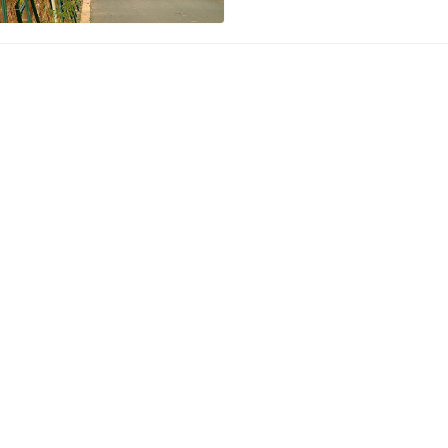
僅擁有豐富的客家族群文化
放以來，為了使旅客擁有更
心，於民國92年（西元20