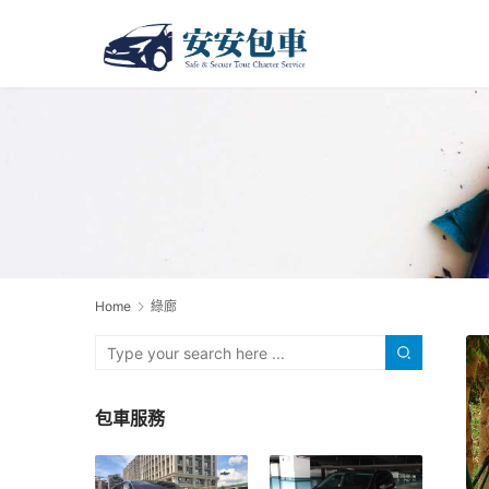
Home
綠廊
包車服務