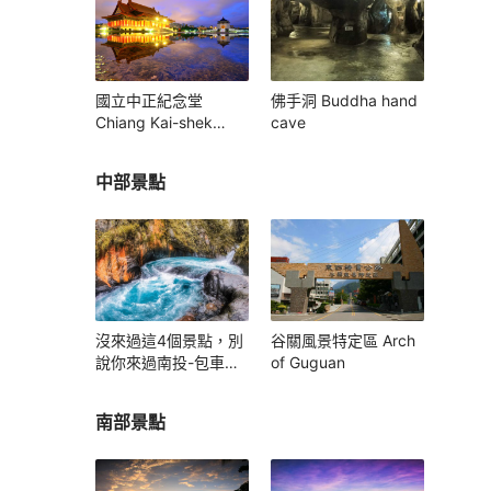
國立中正紀念堂
佛手洞 Buddha hand
Chiang Kai-shek
cave
Memorial Hall
中部景點
沒來過這4個景點，別
谷關風景特定區 Arch
說你來過南投-包車旅
of Guguan
遊
南部景點