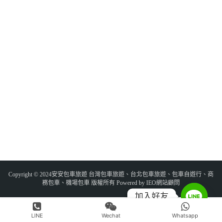
Copyright © 2024安安包車旅遊 台灣包車旅遊、台北包車旅遊、包車自遊行、商
務包車、機場包車 版權所有 Powered by IEO網站顧問
加入好友
LINE
Wechat
Whatsapp