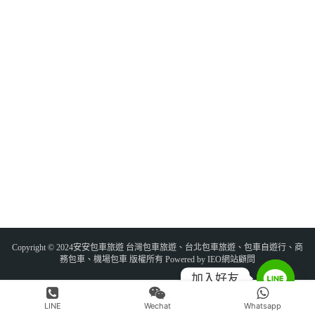
Copyright © 2024安安包車旅遊 台灣包車旅遊、台北包車旅遊、包車自遊行、商
務包車、機場包車 版權所有 Powered by IEO網站顧問
加入好友
LINE
Wechat
Whatsapp