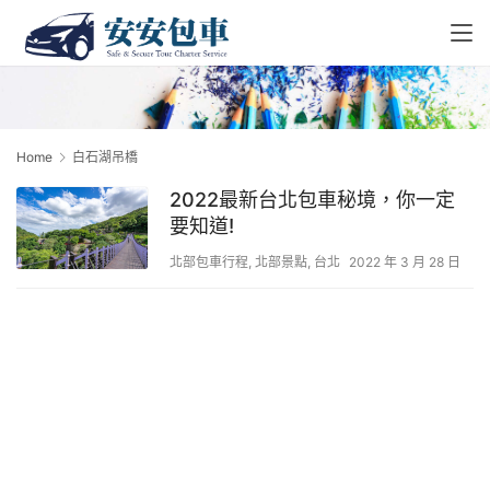
Home
白石湖吊橋
2022最新台北包車秘境，你一定
要知道!
北部包車行程
,
北部景點
,
台北
2022 年 3 月 28 日