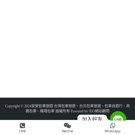
Copyright © 2024安安包車旅遊 台灣包車旅遊、台北包車旅遊、包車自遊行、商
務包車、機場包車 版權所有 Powered by IEO網站顧問
加入好友
LINE
Wechat
Whatsapp