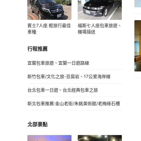
賓士7人座 輕旅行最佳
福斯七人座包車旅遊、
車種
機場接送
行程推薦
宜蘭包車旅遊、宜蘭一日遊路線
新竹包車/文化之旅-豆腐岩、17公里海岸線
台北包車一日遊、台北經典包車之旅
新北包車推薦:金山老街/朱銘美術館/老梅綠石槽
北部景點