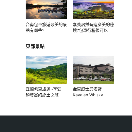
台南包車旅遊最美的景
嘉義居然有這麼美的秘
點有哪些?
境?包車行程很可以
東部景點
宜蘭包車旅遊~享受一
金車威士忌酒廠
趟豐富的鄉土之旅
Kavalan Whisky