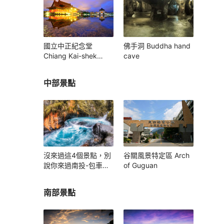
國立中正紀念堂
佛手洞 Buddha hand
Chiang Kai-shek
cave
Memorial Hall
中部景點
沒來過這4個景點，別
谷關風景特定區 Arch
說你來過南投-包車旅
of Guguan
遊
南部景點