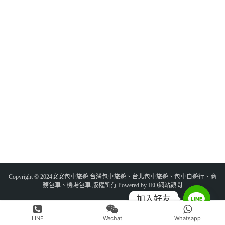
Copyright © 2024安安包車旅遊 台灣包車旅遊、台北包車旅遊、包車自遊行、商
務包車、機場包車 版權所有 Powered by IEO網站顧問
加入好友
LINE
Wechat
Whatsapp