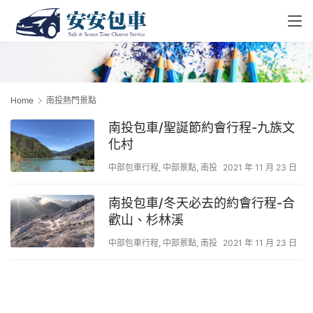
Home
南投熱門景點
南投包車/聖誕節約會行程-九族文
化村
中部包車行程
,
中部景點
,
南投
2021 年 11 月 23 日
南投包車/冬天必去的約會行程-合
歡山、杉林溪
中部包車行程
,
中部景點
,
南投
2021 年 11 月 23 日