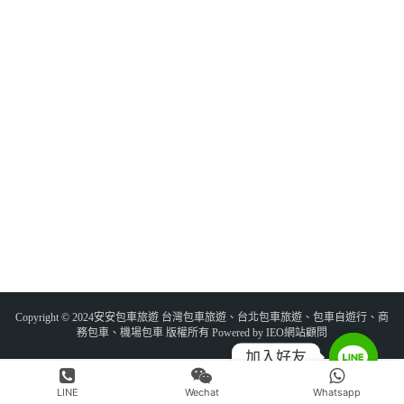
Copyright © 2024安安包車旅遊 台灣包車旅遊、台北包車旅遊、包車自遊行、商
務包車、機場包車 版權所有 Powered by IEO網站顧問
加入好友
LINE
Wechat
Whatsapp