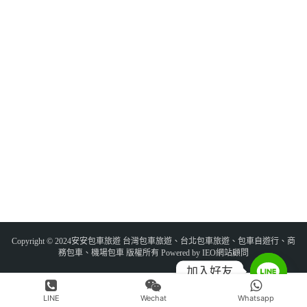
Copyright © 2024安安包車旅遊 台灣包車旅遊、台北包車旅遊、包車自遊行、商
務包車、機場包車 版權所有 Powered by IEO網站顧問
加入好友
LINE
Wechat
Whatsapp