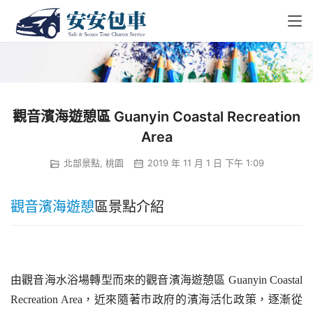
觀音濱海遊憩區 Guanyin Coastal Recreation
Area
北部景點
,
桃園
2019 年 11 月 1 日 下午 1:09
觀音
濱海
遊憩
區景點介紹
由觀音海水浴場轉型而來的觀音濱海遊憩區 
Guanyin Coastal 
Recreation Area
，近來隨著市政府的濱海活化政策，逐漸從