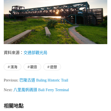
資料來源：
交通部觀光局
濱海
觀音
遊憩
Previous:
巴陵古道 Baling Historic Trail
Next:
八里風帆碼頭 Bali Ferry Terminal
相關地點