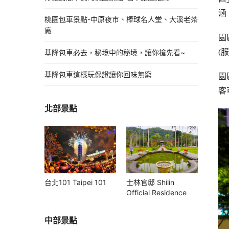
涵
桃園包車景點-中原夜市、棒球名人堂、大溪老茶
廠
園
(
基隆包車必去，秘境中的秘境，讓你搶先看~
基隆包車這樣玩保證讓你回味無窮
園
客
北部景點
台北101 Taipei 101
士林官邸 Shilin
Official Residence
中部景點