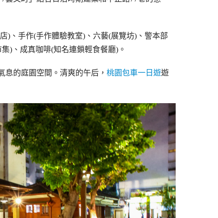
)、手作(手作體驗教室)、六藝(展覽坊)、警本部
市集)、成真咖啡(知名連鎖輕食餐廳)。
氣息的庭園空間。清爽的午后，
桃園包車一日遊
遊