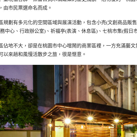
，由市民票選命名而成。
區規劃有多元化的空間區域與展演活動，包含小売(文創商品販售店
服務中心、行政辦公室)、祈福亭(表演、休息區)、七桃市集(假日
區佔地不大，卻是在桃園市中心喧鬧的商業區裡，一方充滿藝文
可以來趟和風慢活散步之旅，很是愜意。