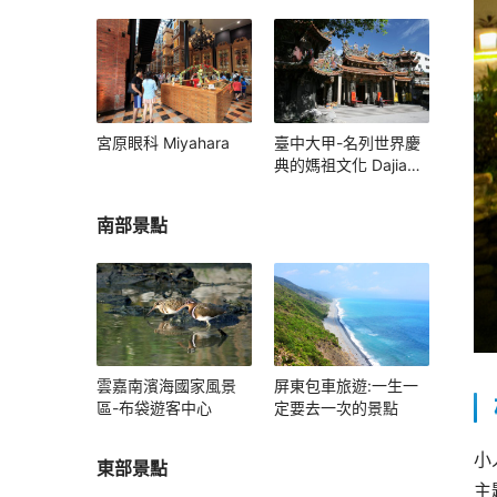
宮原眼科 Miyahara
臺中大甲-名列世界慶
典的媽祖文化 Dajia
Mazu Pilgrimage
南部景點
雲嘉南濱海國家風景
屏東包車旅遊:一生一
區-布袋遊客中心
定要去一次的景點
小
東部景點
主