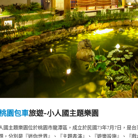
桃園包車
旅遊-
小人國主題樂園
人國主題樂園位於桃園市龍潭區，成立於民國73年7月7日，是
題，分別是『迷你世界』、『主題表演』、『遊樂設施』、『戲