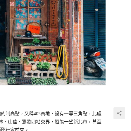
的制高點，又稱405高地，設有一等三角點，此處
林、山佳、鶯歌四地交界，還能一望新北市，甚至
攝影行家前來。