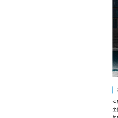
名
坐
是