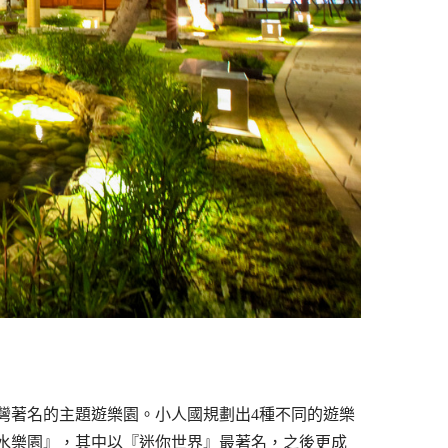
台灣著名的主題遊樂園。小人國規劃出4種不同的遊樂
水樂園』，其中以『迷你世界』最著名，之後更成