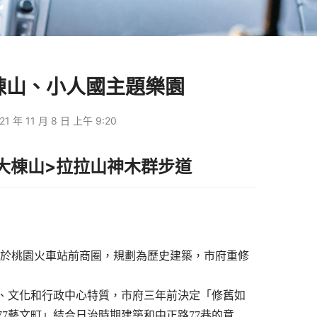
棟山、小人國主題樂園
21 年 11 月 8 日 上午 9:20
大棟山
>
拉拉山神木群步道
位於桃園火車站前商圈，規劃為歷史建築，市府重修
、文化和行政中心特質，市府三年前決定「修舊如
7藝文町」結合日治時期建築和中正路77巷的意