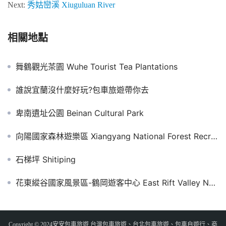
Next:
秀姑巒溪 Xiuguluan River
相關地點
舞鶴觀光茶園 Wuhe Tourist Tea Plantations
誰說宜蘭沒什麼好玩?包車旅遊帶你去
卑南遺址公園 Beinan Cultural Park
向陽國家森林遊樂區 Xiangyang National Forest Recreation Area
石梯坪 Shitiping
花東縱谷國家風景區-鶴岡遊客中心 East Rift Valley National Scenic Area – Hegang Visitor Center
Copyright © 2024安安包車旅遊 台灣包車旅遊、台北包車旅遊、包車自遊行、商