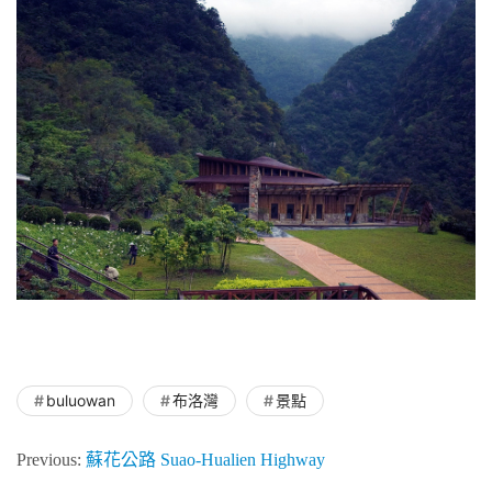
buluowan
布洛灣
景點
Previous:
蘇花公路 Suao-Hualien Highway