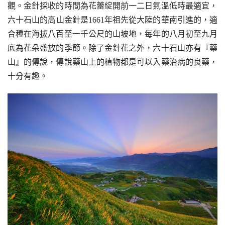
觀。金針採收的時間為花蕾綻開前一二日氣溫低時最適宜，
六十石山的高山金針是1661年祖先從大陸的華南引進的，適
合種在海拔八百至一千公尺的山坡地，每年的八月初至九月
底為花朵盛放的季節。除了金針花之外，六十石山亦有『藥
山』的傳說，傳說藥山上的植物都是可以入藥治病的良藥，
十分有趣。