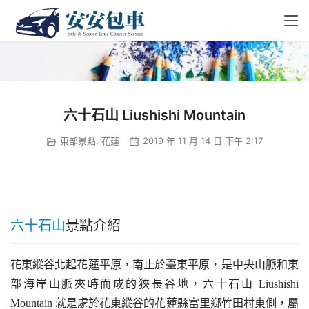
六十石山 Liushishi Mountain
東部景點
,
花蓮
2019 年 11 月 14 日 下午 2:17
六十
石山
景點介紹
花東縱谷北起花蓮平原，南止於臺東平原，是中央山脈和東
部海岸山脈夾峙而成的狹長谷地，六十石山 Liushishi 
Mountain 就是處於花東縱谷的花蓮縣富里鄉竹田村東側，屬