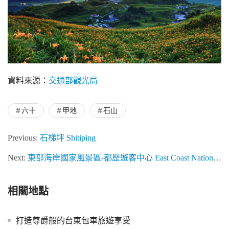
資料來源：
交通部觀光局
六十
甲地
石山
Previous:
石梯坪 Shitiping
Next:
東部海岸國家風景區-都歷遊客中心 East Coast National Scenic Area – Douli Visitor Center
相關地點
打造尊爵般的台東包車旅遊享受