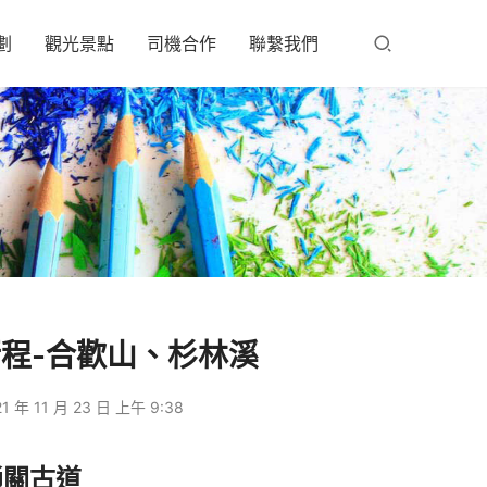
劃
觀光景點
司機合作
聯繫我們
程-合歡山、杉林溪
1 年 11 月 23 日 上午 9:38
通關古道