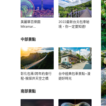
美麗華百樂園
2022最新台北包車秘
Miramar
境，你一定要知道!
Entertainment Park
中部景點
彰化包車/跨年約會行
台中經典包車景點~漫
程-猴探井天空之橋
遊好時光
南部景點