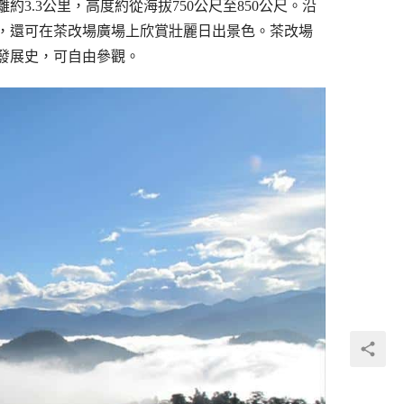
.3公里，高度約從海拔750公尺至850公尺。沿
，還可在茶改場廣場上欣賞壯麗日出景色。茶改場
發展史，可自由參觀。