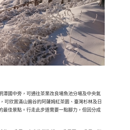
明潭國中旁，可通往茶業改良場魚池分場及中央氣
佳，可欣賞滿山遍谷的阿薩姆紅茶園、臺灣杉林及日
的最佳景點。行走此步道需要一點腳力，但因分成